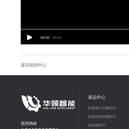
返回視頻中心
産品中心
快遞袋打包機系列
快遞袋制袋機系列
咨詢熱線
貼标機系列