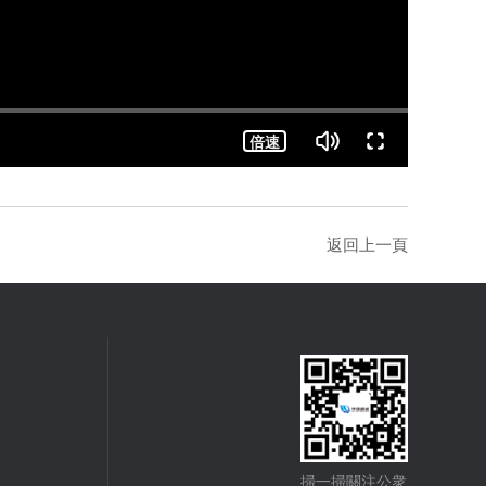
返回上一頁
掃一掃關注公衆