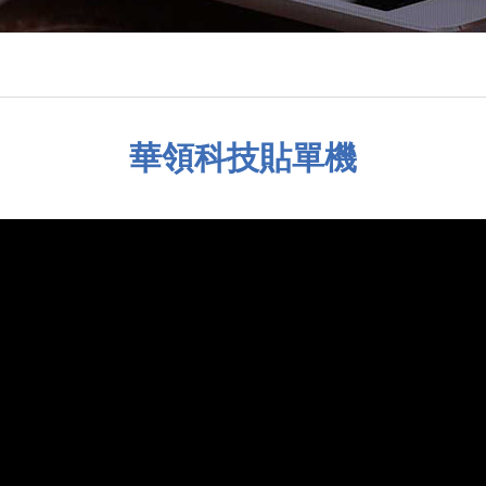
華領科技貼單機