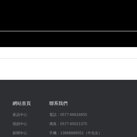
網站首頁
聯系我們
産品中心
電話：0577-66616655
視頻中心
傳真：0577-65021375
新聞中心
手機：13868888551（牛先生）