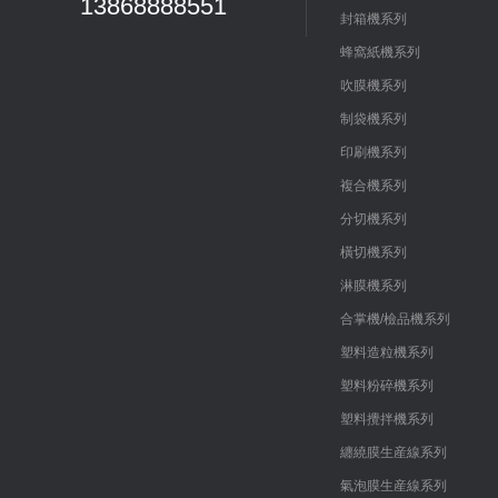
13868888551
封箱機系列
蜂窩紙機系列
吹膜機系列
制袋機系列
印刷機系列
複合機系列
分切機系列
橫切機系列
淋膜機系列
合掌機/檢品機系列
塑料造粒機系列
塑料粉碎機系列
塑料攪拌機系列
纏繞膜生産線系列
氣泡膜生産線系列